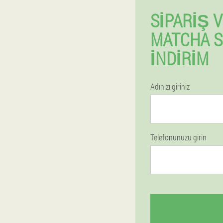
SIPARIŞ 
MATCHA S
İNDIRIM
Adınızı giriniz
Telefonunuzu girin