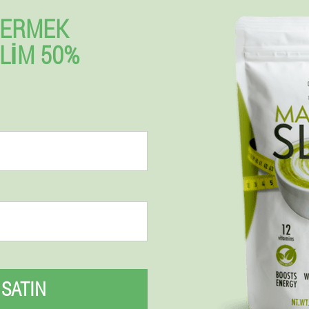
VERMEK
LIM 50%
SATIN