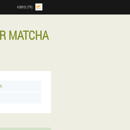
KIBRIS (TR)
ER MATCHA
PA