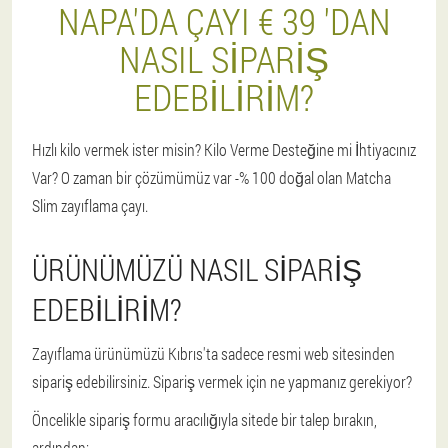
NAPA'DA ÇAYI € 39 'DAN
NASIL SIPARIŞ
EDEBILIRIM?
Hızlı kilo vermek ister misin? Kilo Verme Desteğine mi İhtiyacınız
Var? O zaman bir çözümümüz var -% 100 doğal olan Matcha
Slim zayıflama çayı.
ÜRÜNÜMÜZÜ NASIL SIPARIŞ
EDEBILIRIM?
Zayıflama ürünümüzü Kıbrıs'ta sadece resmi web sitesinden
sipariş edebilirsiniz. Sipariş vermek için ne yapmanız gerekiyor?
Öncelikle sipariş formu aracılığıyla sitede bir talep bırakın,
ardından: