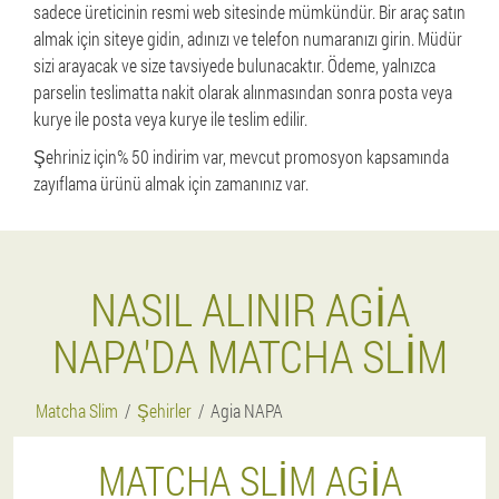
sadece üreticinin resmi web sitesinde mümkündür. Bir araç satın
almak için siteye gidin, adınızı ve telefon numaranızı girin. Müdür
sizi arayacak ve size tavsiyede bulunacaktır. Ödeme, yalnızca
parselin teslimatta nakit olarak alınmasından sonra posta veya
kurye ile posta veya kurye ile teslim edilir.
Şehriniz için% 50 indirim var, mevcut promosyon kapsamında
zayıflama ürünü almak için zamanınız var.
NASIL ALINIR AGIA
NAPA'DA MATCHA SLIM
Matcha Slim
Şehirler
Agia NAPA
MATCHA SLIM AGIA