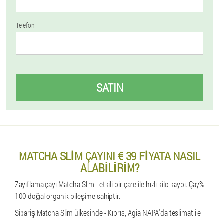
Telefon
SATIN
MATCHA SLIM ÇAYINI € 39 FIYATA NASIL
ALABILIRIM?
Zayıflama çayı Matcha Slim - etkili bir çare ile hızlı kilo kaybı. Çay%
100 doğal organik bileşime sahiptir.
Sipariş Matcha Slim ülkesinde - Kıbrıs, Agia NAPA'da teslimat ile