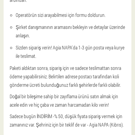
Operatörün sizi arayabilmesi için formu doldurun.
Şirket danışmanının aramasını bekleyin ve detaylar üzerinde
anlaşın.
Sizden sipariş verin! Agia NAPA'da 1-3 gün posta veya kurye
ile teslimat.
Paketi aldıktan sonra, sipariş için ve sadece teslimattan sonra
ödeme yapabilirsiniz. Belirtilen adrese postacı tarafından koli
gönderme ücreti bulunduğunuz farklı şehirlerde farklı olabilir.
Doğal bir bileşime sahip bir zayıflama ürünü satın almak için
acele edin ve hiç çaba ve zaman harcamadan kilo verin!
Sadece bugün İNDİRİM -% 50, düşük fiyata sipariş vermek için
zamanınız var. Şehriniz için bir teklif de var - Agia NAPA (Kıbrıs).