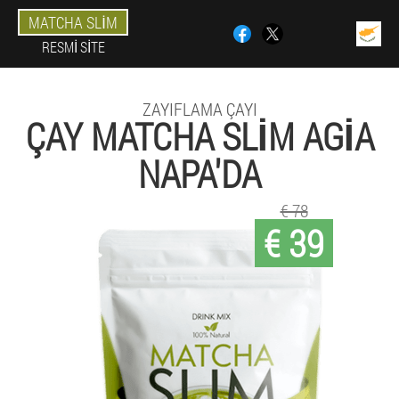
MATCHA SLIM
RESMI SITE
ZAYIFLAMA ÇAYI
ÇAY MATCHA SLIM AGIA
NAPA'DA
€ 78
€ 39