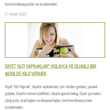
kontrendikasyonları ve incelemeleri.
21 Nisan 2022
DIYET "ALTI YAPRAKLAR": KOLAYCA VE OLUMLU BIR
ŞEKILDE KILO VERMEK
Diyet "Altı Yaprak", diyetin açıklaması, izin verilen gıdalar, yasaklı
gıdalar, Diyetin temel özellikleri, diyete genel bakış, Diyet çevreleri,
çıkış yolu, avantajları ve dezavantajları, kontrendikasyonları,
incelemeleri.