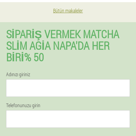
Bütün makaleler
SIPARIŞ VERMEK MATCHA
SLIM AGIA NAPA'DA HER
BIRI% 50
Adınızı giriniz
Telefonunuzu girin