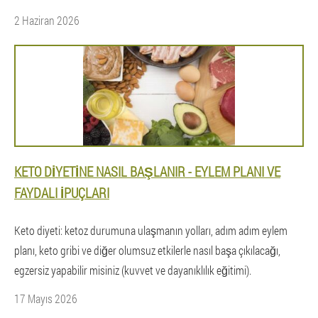
2 Haziran 2026
KETO DIYETINE NASIL BAŞLANIR - EYLEM PLANI VE
FAYDALI IPUÇLARI
Keto diyeti: ketoz durumuna ulaşmanın yolları, adım adım eylem
planı, keto gribi ve diğer olumsuz etkilerle nasıl başa çıkılacağı,
egzersiz yapabilir misiniz (kuvvet ve dayanıklılık eğitimi).
17 Mayıs 2026