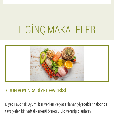
ILGINÇ MAKALELER
7 GÜN BOYUNCA DIYET FAVORISI
Diyet Favorisi: Uyum, izin verilen ve yasaklanan yiyecekler hakkında
tavsiyeler, bir haftalık menü örneği. Kilo vermiş olanların