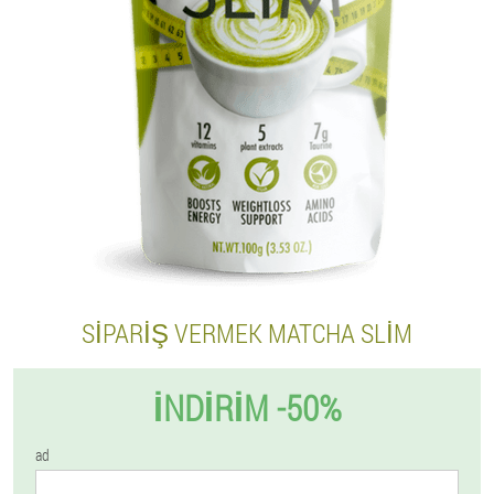
SIPARIŞ VERMEK MATCHA SLIM
İNDIRIM -50%
ad