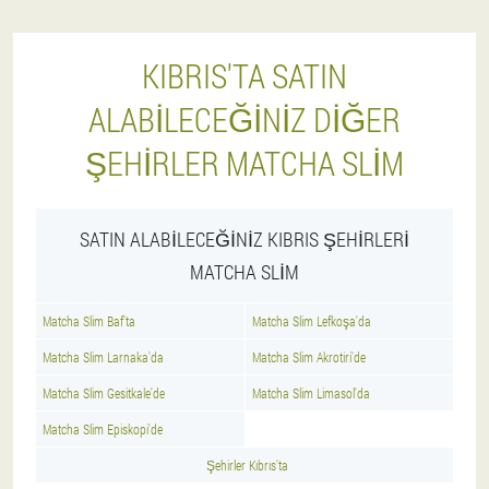
KIBRIS'TA SATIN
ALABILECEĞINIZ DIĞER
ŞEHIRLER MATCHA SLIM
SATIN ALABILECEĞINIZ KIBRIS ŞEHIRLERI
MATCHA SLIM
Matcha Slim Baf'ta
Matcha Slim Lefkoşa'da
Matcha Slim Larnaka'da
Matcha Slim Akrotiri'de
Matcha Slim Gesitkale'de
Matcha Slim Limasol'da
Matcha Slim Episkopi'de
Şehirler Kıbrıs'ta