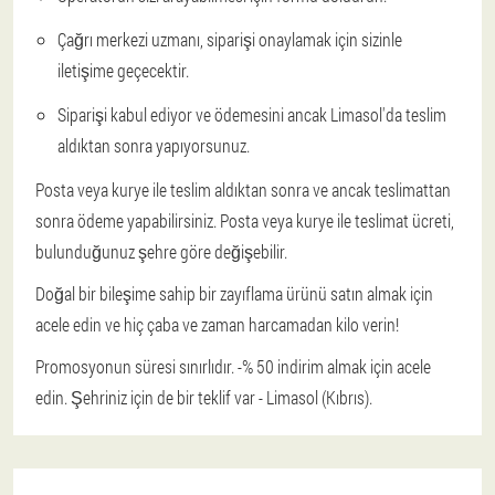
Çağrı merkezi uzmanı, siparişi onaylamak için sizinle
iletişime geçecektir.
Siparişi kabul ediyor ve ödemesini ancak Limasol'da teslim
aldıktan sonra yapıyorsunuz.
Posta veya kurye ile teslim aldıktan sonra ve ancak teslimattan
sonra ödeme yapabilirsiniz. Posta veya kurye ile teslimat ücreti,
bulunduğunuz şehre göre değişebilir.
Doğal bir bileşime sahip bir zayıflama ürünü satın almak için
acele edin ve hiç çaba ve zaman harcamadan kilo verin!
Promosyonun süresi sınırlıdır. -% 50 indirim almak için acele
edin. Şehriniz için de bir teklif var - Limasol (Kıbrıs).