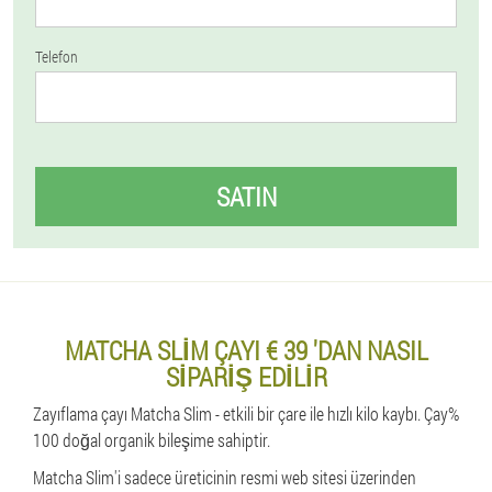
Telefon
SATIN
MATCHA SLIM ÇAYI € 39 'DAN NASIL
SIPARIŞ EDILIR
Zayıflama çayı Matcha Slim - etkili bir çare ile hızlı kilo kaybı. Çay%
100 doğal organik bileşime sahiptir.
Matcha Slim'i sadece üreticinin resmi web sitesi üzerinden