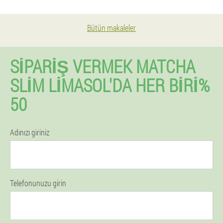
Bütün makaleler
SIPARIŞ VERMEK MATCHA
SLIM LIMASOL'DA HER BIRI%
50
Adınızı giriniz
Telefonunuzu girin