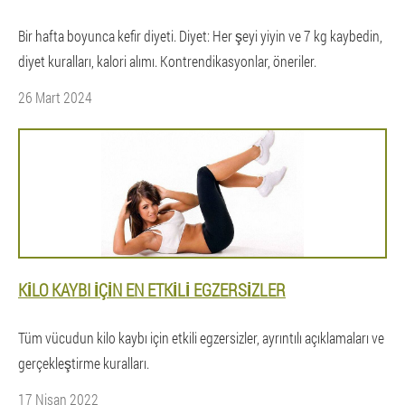
Bir hafta boyunca kefir diyeti. Diyet: Her şeyi yiyin ve 7 kg kaybedin,
diyet kuralları, kalori alımı. Kontrendikasyonlar, öneriler.
26 Mart 2024
KILO KAYBI IÇIN EN ETKILI EGZERSIZLER
Tüm vücudun kilo kaybı için etkili egzersizler, ayrıntılı açıklamaları ve
gerçekleştirme kuralları.
17 Nisan 2022