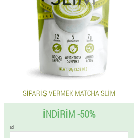
SIPARIŞ VERMEK MATCHA SLIM
İNDIRIM -50%
ad