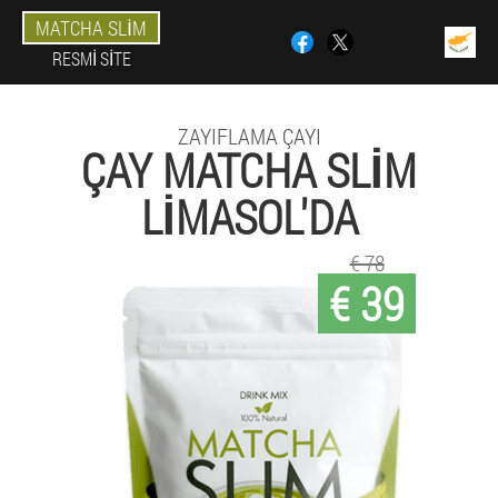
MATCHA SLIM
RESMI SITE
ZAYIFLAMA ÇAYI
ÇAY MATCHA SLIM
LIMASOL'DA
€ 78
€ 39