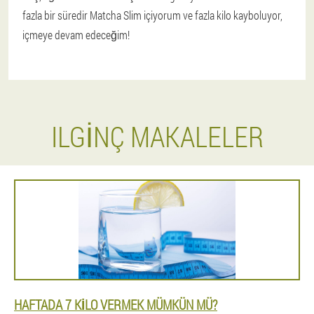
fazla bir süredir Matcha Slim içiyorum ve fazla kilo kayboluyor,
içmeye devam edeceğim!
ILGINÇ MAKALELER
HAFTADA 7 KILO VERMEK MÜMKÜN MÜ?