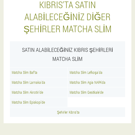
KIBRIS'TA SATIN
ALABILECEĞINIZ DIĞER
ŞEHIRLER MATCHA SLIM
SATIN ALABILECEĞINIZ KIBRIS ŞEHIRLERI
MATCHA SLIM
Matcha Slim Baf'ta
Matcha Slim Lefkoşa'da
Matcha Slim Larnaka'da
Matcha Slim Agia NAPA'da
Matcha Slim Akrotiri'de
Matcha Slim Gesitkale'de
Matcha Slim Episkopi'de
Şehirler Kıbrıs'ta