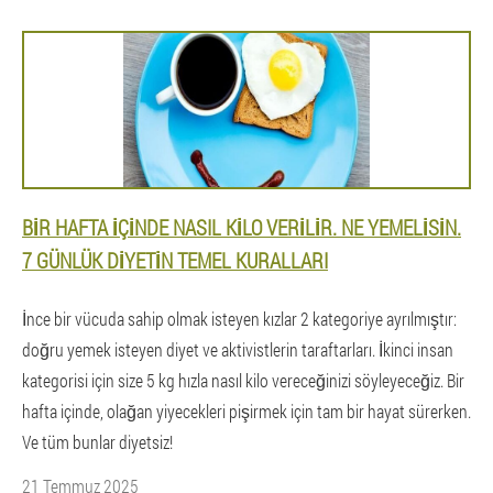
BIR HAFTA IÇINDE NASIL KILO VERILIR. NE YEMELISIN.
7 GÜNLÜK DIYETIN TEMEL KURALLARI
İnce bir vücuda sahip olmak isteyen kızlar 2 kategoriye ayrılmıştır:
doğru yemek isteyen diyet ve aktivistlerin taraftarları. İkinci insan
kategorisi için size 5 kg hızla nasıl kilo vereceğinizi söyleyeceğiz. Bir
hafta içinde, olağan yiyecekleri pişirmek için tam bir hayat sürerken.
Ve tüm bunlar diyetsiz!
21 Temmuz 2025