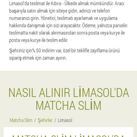
Limasol'da teslimat ile Kıbrıs - Ülkede almak mümkündür. Aracı
başarıyla satın almak için siteye gidin, adınızı ve telefon
numaranızı girin. Yönetici, teslimatı ayarlamak ve uygulama
hakkında danışmak için sizi arayacaktır. Ödeme, yalnızca parselin
teslimatta nakit olarak alınmasından sonra posta veya kurye ile
posta veya kurye ile teslim edilir.
Şehriniz için% 50 indirim var, özel bir teklifle zayıflama ürünü
sipariş etmek için zaman ayırın.
NASIL ALINIR LIMASOL'DA
MATCHA SLIM
Matcha Slim
Şehirler
Limasol