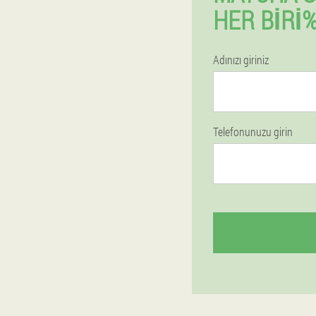
HER BIRI%
Adınızı giriniz
Telefonunuzu girin