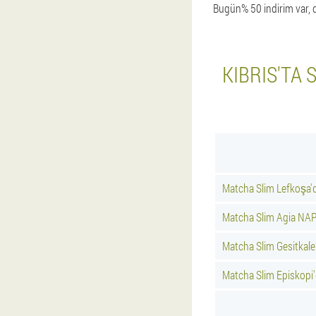
Bugün% 50 indirim var, dü
KIBRIS'TA
Matcha Slim Lefkoşa'
Matcha Slim Agia NAP
Matcha Slim Gesitkale
Matcha Slim Episkopi