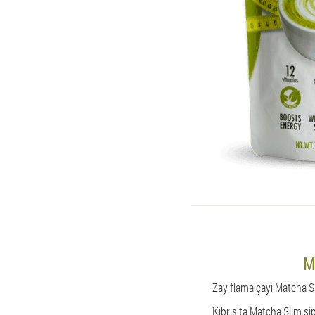
M
Zayıflama çayı Matcha Sli
Kıbrıs'ta Matcha Slim si