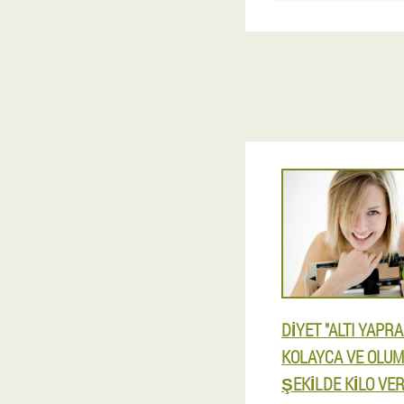
DIYET "ALTI YAPRA
KOLAYCA VE OLUM
ŞEKILDE KILO VE