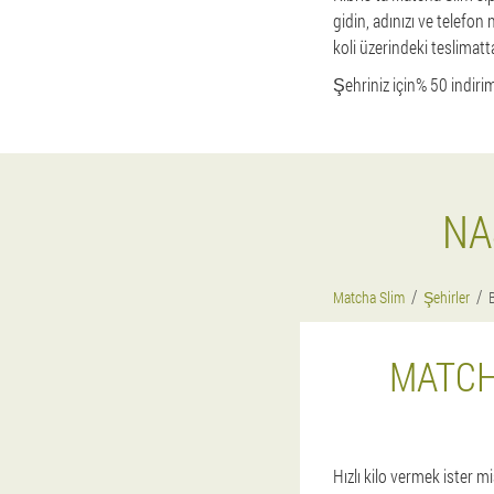
gidin, adınızı ve telefon
koli üzerindeki teslimatt
Şehriniz için% 50 indirim
NA
Matcha Slim
Şehirler
MATCHA
Hızlı kilo vermek ister 