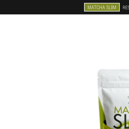
MATCHA SLIM
RES