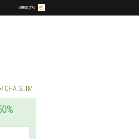
KIBRIS (TR)
ATCHA SLIM
50%