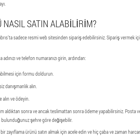
yı.
NASIL SATIN ALABILIRIM?
ıs'ta sadece resmi web sitesinden sipariş edebilirsiniz. Sipariş vermek iç
a adınızı ve telefon numaranızı girin, ardından:
abilmesi için formu doldurun.
z danışmanlık alın.
e alın ve ödeyin.
lim aldıktan sonra ve ancak teslimattan sonra ödeme yapabilirsiniz. Posta v
 bulunduğunuz şehre göre değişebilir.
 bir zayıflama ürünü satın almak için acele edin ve hiç çaba ve zaman harca