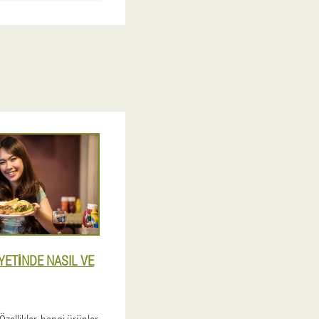
YETINDE NASIL VE