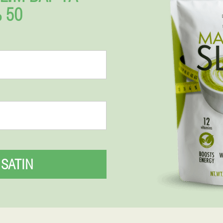
 50
SATIN