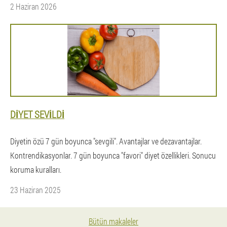
2 Haziran 2026
DIYET SEVILDI
Diyetin özü 7 gün boyunca "sevgili". Avantajlar ve dezavantajlar.
Kontrendikasyonlar. 7 gün boyunca "favori" diyet özellikleri. Sonucu
koruma kuralları.
23 Haziran 2025
Bütün makaleler