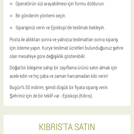
Operatörün sizi arayabilmesi için formu doldurun.
Bir gönderim yöntemi seçin.
Siparişinizi verin ve Episkopi'de teslimatı bekleyin.
Posta ile aldıktan sonra ve yalnızca teslimattan sonra sipariş
için ödeme yapın. Kurye teslimat ücretleri bulunduğunuz şehre
olan mesafeye göre değişiklik gösterebilir.
Doğal bir bileşime sahip bir zayıflama ürünü satın almak için
acele edin ve hiç çaba ve zaman harcamadan kilo verin!
Bugün% 50 indirim, şimdi düşük bir fiyata sipariş verin.
Şehriniz için de bir teklif var - Episkopi (Kıbrıs).
KIBRIS'TA SATIN