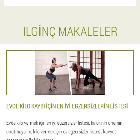
ILGINÇ MAKALELER
EVDE KILO KAYBI IÇIN EN IYI EGZERSIZLERIN LISTESI
Evde kilo vermek için en iyi egzersizler listesi, kalorinin önemini
unutmayalım, kilo vermek için ev egzersizleri listesi, kuvvet