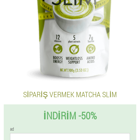
SIPARIŞ VERMEK MATCHA SLIM
İNDIRIM -50%
ad