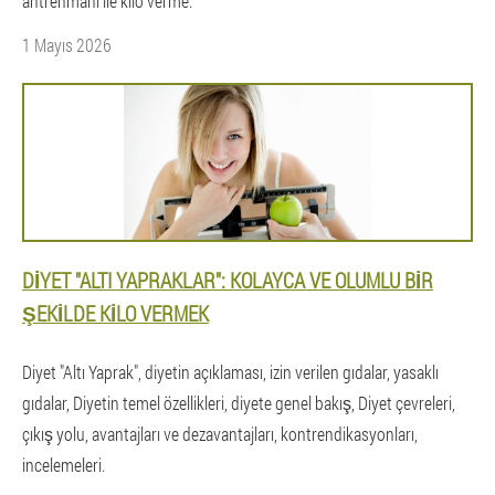
antrenmanı ile kilo verme.
1 Mayıs 2026
DIYET "ALTI YAPRAKLAR": KOLAYCA VE OLUMLU BIR
ŞEKILDE KILO VERMEK
Diyet "Altı Yaprak", diyetin açıklaması, izin verilen gıdalar, yasaklı
gıdalar, Diyetin temel özellikleri, diyete genel bakış, Diyet çevreleri,
çıkış yolu, avantajları ve dezavantajları, kontrendikasyonları,
incelemeleri.