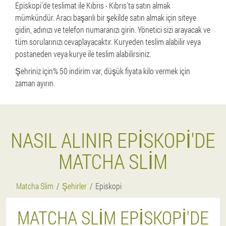
Episkopi'de teslimat ile Kıbrıs - Kıbrıs'ta satın almak
mümkündür. Aracı başarılı bir şekilde satın almak için siteye
gidin, adınızı ve telefon numaranızı girin. Yönetici sizi arayacak ve
tüm sorularınızı cevaplayacaktır. Kuryeden teslim alabilir veya
postaneden veya kurye ile teslim alabilirsiniz.
Şehriniz için% 50 indirim var, düşük fiyata kilo vermek için
zaman ayırın.
NASIL ALINIR EPISKOPI'DE
MATCHA SLIM
Matcha Slim
Şehirler
Episkopi
MATCHA SLIM EPISKOPI'DE