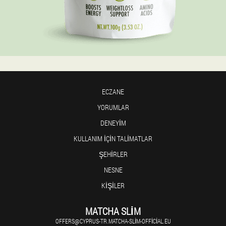
ECZANE
YORUMLAR
DENEYIM
KULLANIM IÇIN TALIMATLAR
ŞEHIRLER
NESNE
KIŞILER
MATCHA SLIM
OFFERS@CYPRUS-TR.MATCHA-SLIM-OFFICIAL.EU