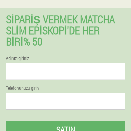
SIPARIŞ VERMEK MATCHA
SLIM EPISKOPI'DE HER
BIRI% 50
Adınızı giriniz
Telefonunuzu girin
SATIN