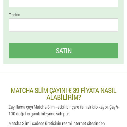
Telefon
SATIN
MATCHA SLIM ÇAYINI € 39 FIYATA NASIL
ALABILIRIM?
Zayıflama çayı Matcha Slim - etkili bir çare ile hızlı kilo kaybı. Çay%
100 doğal organik bileşime sahiptir.
Matcha Slim'i sadece üreticinin resmi internet sitesinden