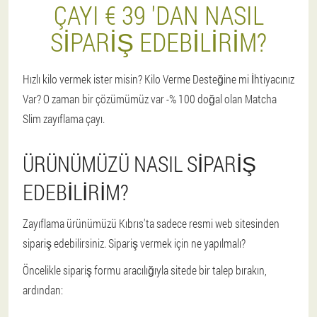
ÇAYI € 39 'DAN NASIL
SIPARIŞ EDEBILIRIM?
Hızlı kilo vermek ister misin? Kilo Verme Desteğine mi İhtiyacınız
Var? O zaman bir çözümümüz var -% 100 doğal olan Matcha
Slim zayıflama çayı.
ÜRÜNÜMÜZÜ NASIL SIPARIŞ
EDEBILIRIM?
Zayıflama ürünümüzü Kıbrıs'ta sadece resmi web sitesinden
sipariş edebilirsiniz. Sipariş vermek için ne yapılmalı?
Öncelikle sipariş formu aracılığıyla sitede bir talep bırakın,
ardından: