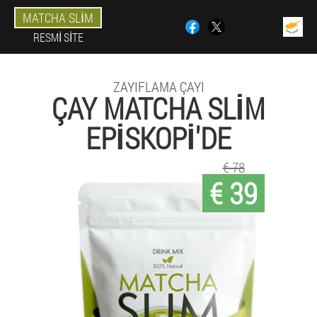
MATCHA SLIM
RESMI SITE
ZAYIFLAMA ÇAYI
ÇAY MATCHA SLIM
EPISKOPI'DE
€ 78
€ 39