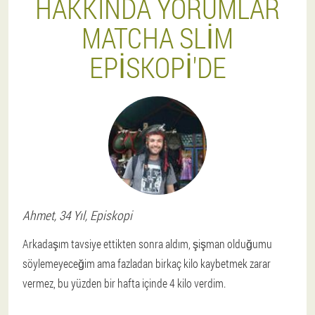
HAKKINDA YORUMLAR
MATCHA SLIM
EPISKOPI'DE
Ahmet
, 34 Yıl,
Episkopi
Arkadaşım tavsiye ettikten sonra aldım, şişman olduğumu
söylemeyeceğim ama fazladan birkaç kilo kaybetmek zarar
vermez, bu yüzden bir hafta içinde 4 kilo verdim.