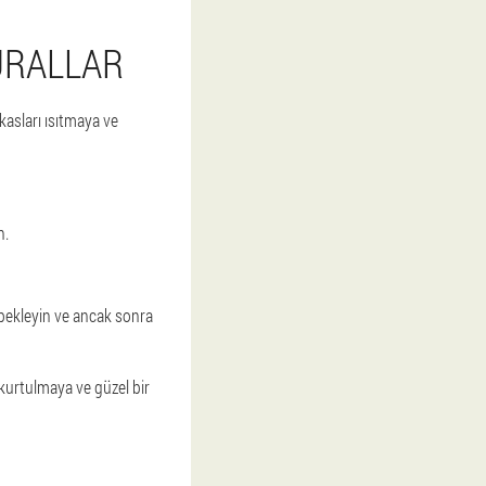
URALLAR
kasları ısıtmaya ve
n.
 bekleyin ve ancak sonra
 kurtulmaya ve güzel bir