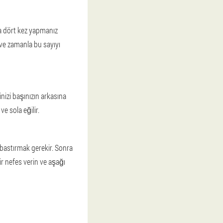
ila dört kez yapmanız
 ve zamanla bu sayıyı
nizi başınızın arkasına
ve sola eğilir.
a bastırmak gerekir. Sonra
ir nefes verin ve aşağı