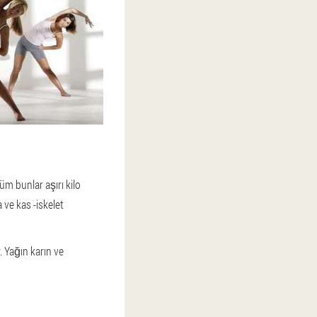
m bunlar aşırı kilo
 ve kas -iskelet
 Yağın karın ve