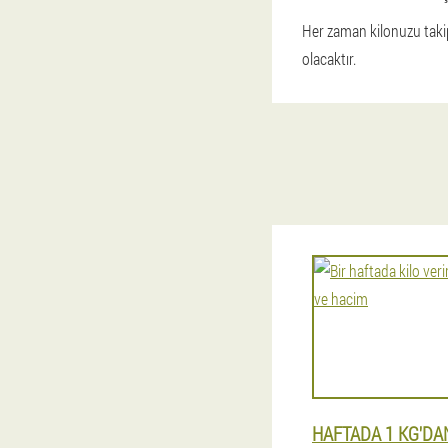
Her zaman kilonuzu takip
olacaktır.
HAFTADA 1 KG'DAN