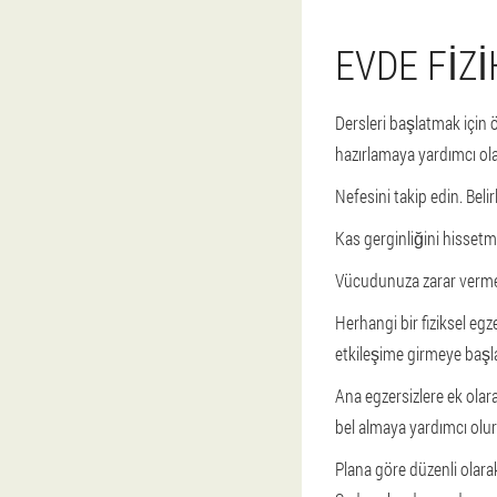
EVDE FIZ
Dersleri başlatmak için 
hazırlamaya yardımcı ola
Nefesini takip edin. Beli
Kas gerginliğini hissetm
Vücudunuza zarar vermeme
Herhangi bir fiziksel eg
etkileşime girmeye başl
Ana egzersizlere ek olar
bel almaya yardımcı olur
Plana göre düzenli olarak