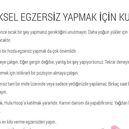
IKSEL EGZERSIZ YAPMAK IÇIN K
önce sıcak bir şey yapmanız gerektiğini unutmayın. Daha yoğun yükler için 
caktır.
rli bir hızda egzersiz yapmak da çok önemlidir.
eye çalışın. Eğer gergin değilse, yanlış bir şey yapıyorsunuz. Tekrar deneyi
k için istikrarlı bir pozisyon almaya çalışın.
zersiz tam bir mide üzerinde veya sadece yediğinizde yapılamaz. Birkaç saat
ayın.
ak, Hula Hoop'a katılmak yararlıdır. Karnın dansını da yapabilirsiniz. Yağdan
.
 ev kilo verme egzersizleri yapın.