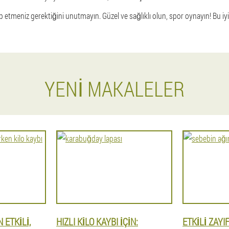
 etmeniz gerektiğini unutmayın. Güzel ve sağlıklı olun, spor oynayın! Bu i
YENI MAKALELER
 ETKILI,
HIZLI KILO KAYBI IÇIN:
ETKILI ZAY