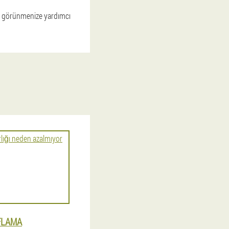
yi görünmenize yardımcı
IFLAMA