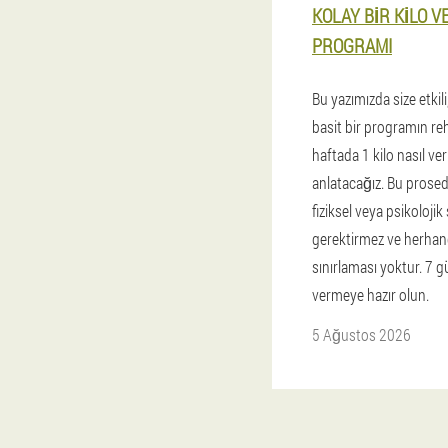
KOLAY BIR KILO 
PROGRAMI
Bu yazımızda size etkili
basit bir programın re
haftada 1 kilo nasıl ver
anlatacağız. Bu prosedü
fiziksel veya psikolojik
gerektirmez ve herhangi
sınırlaması yoktur. 7 g
vermeye hazır olun.
5 Ağustos 2026